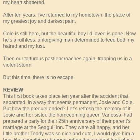
my heart shattered.
After ten years, I've returned to my hometown, the place of
my greatest joy and darkest pain.
Cole is still here, but the beautiful boy I'd loved is gone. Now
he's a ruthless, unforgiving man determined to feed both my
hatred and my lust.
Then our torturous past encroaches again, trapping us in a
violent storm.
But this time, there is no escape.
REVIEW
This first book takes place ten year after the accident that
separated, in a way that seems permanent, Josie and Cole.
But how the prequel ended? Let’s refresh the memory of it:
Josie and her sister, the homecoming queen Vanessa, had
prepared a party for their 25th anniversary of their parent’s
marriage at the Seagull Inn. They were all happy, and her
little brother Teddy was so nice and cute, I would give him a
hug. But everything changed, when the accident took place