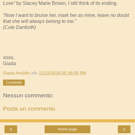
Love”
by Stacey Marie Brown, I still think of its ending.
“Now I want to bruise her, mark her as mine, leave no doubt
that she will always belong to me.”
(Cole Danforth)
xoxo,
Giada
Giada Andolfo
alle
12/23/2018 05:38:00 PM
Condividi
Nessun commento:
Posta un commento
‹
›
Home page