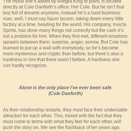
The mural she’s asked by Allegra King to paint, is located
directly at Cole Danforth’s office. Her Cole. But he isn’t that
boy full of dreams anymore, instead he’s a hard business
man, well, I must say liquor tycoon, taking down every little
factory at a time, heading for the world. His company, Invicta
Spirits, has done many things not correctly but the cash it’s
not a problem for him. When they first met, different emotions
sprawls between them: surprise, anger, sorrow. But Cole has
learned to put up a wall with everybody, so he’s become
more mysterious and cryptic than before. but there’s also a
hardness in him that there wasn’t before. A hardness she
can hardly recognize.
Alone is the only place I’ve ever been safe.
(Cole Danforth)
As their relationship restarts, they must face their undeniable
attraction for each other. This, mixed with the fact that they
must come to terms with what they feel for each other, will
push the story on. We see the flashback of ten years ago,