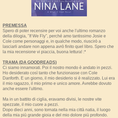
PREMESSA
Spero di poter recensire per voi anche l'ultimo romanzo
della dilogia, "If We Fly", perché amo tantissimo Josie e
Cole come personaggi e, in qualche modo, riuscirò a
lasciarli andare non appena avrò finito quel libro. Spero che
la mia recensione vi piaccia, buona lettura! :*
TRAMA (DA GOODREADS)
Ci siamo innamorati. Poi il nostro mondo è andato in pezzi.
Ho desiderato così tanto che funzionasse con Cole
Danforth. E un giorno, il mio desiderio si è realizzato. Lui era
il mio ragazzo, il mio primo e unico amore. Avrebbe dovuto
anche essere l'ultimo.
Ma in un battito di ciglia, eravamo divisi, le nostre vite
spezzate, il mio cuore a pezzi.
Dopo dieci anni, sono tornata nella mia città natia, il luogo
della mia più grande gioia e del mio dolore più profondo.