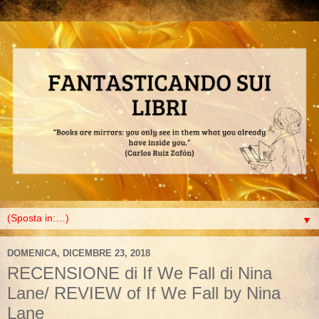
▼
DOMENICA, DICEMBRE 23, 2018
RECENSIONE di If We Fall di Nina
Lane/ REVIEW of If We Fall by Nina
Lane