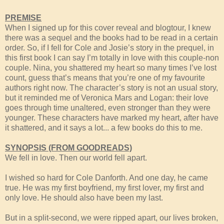
PREMISE
When I signed up for this cover reveal and blogtour, I knew
there was a sequel and the books had to be read in a certain
order. So, if I fell for Cole and Josie’s story in the prequel, in
this first book I can say I’m totally in love with this couple-non
couple. Nina, you shattered my heart so many times I’ve lost
count, guess that’s means that you’re one of my favourite
authors right now. The character’s story is not an usual story,
but it reminded me of Veronica Mars and Logan: their love
goes through time unaltered, even stronger than they were
younger. These characters have marked my heart, after have
it shattered, and it says a lot... a few books do this to me.
SYNOPSIS (FROM GOODREADS)
We fell in love. Then our world fell apart.
I wished so hard for Cole Danforth. And one day, he came
true. He was my first boyfriend, my first lover, my first and
only love. He should also have been my last.
But in a split-second, we were ripped apart, our lives broken,