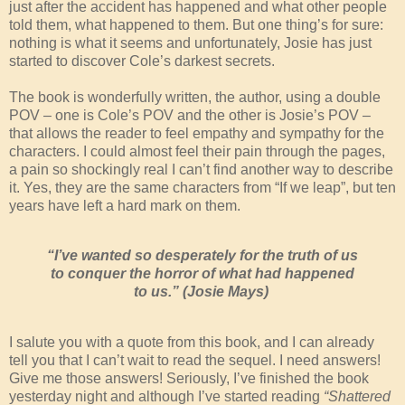
just after the accident has happened and what other people
told them, what happened to them. But one thing’s for sure:
nothing is what it seems and unfortunately, Josie has just
started to discover Cole’s darkest secrets.
The book is wonderfully written, the author, using a double
POV – one is Cole’s POV and the other is Josie’s POV –
that allows the reader to feel empathy and sympathy for the
characters. I could almost feel their pain through the pages,
a pain so shockingly real I can’t find another way to describe
it. Yes, they are the same characters from “If we leap”, but ten
years have left a hard mark on them.
“I’ve wanted so desperately for the truth of us
to conquer the horror of what had happened
to us.”
(Josie Mays)
I salute you with a quote from this book, and I can already
tell you that I can’t wait to read the sequel. I need answers!
Give me those answers! Seriously, I’ve finished the book
yesterday night and although I’ve started reading
“Shattered